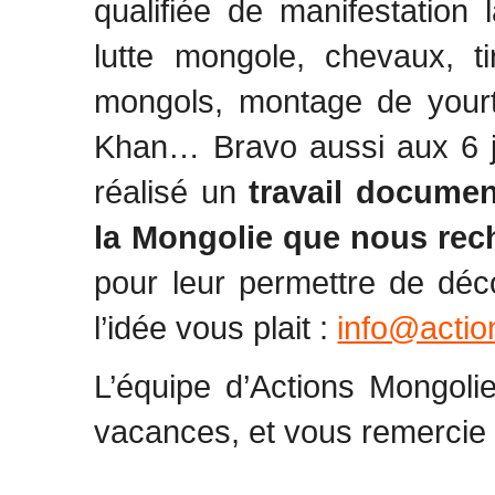
qualifiée de manifestation 
lutte mongole, chevaux, t
mongols, montage de yourt
Khan… Bravo aussi aux 6 je
réalisé un
travail documen
la Mongolie que nous re
pour leur permettre de déco
l’idée vous plait :
info@actio
L’équipe d’Actions Mongol
vacances, et vous remercie 