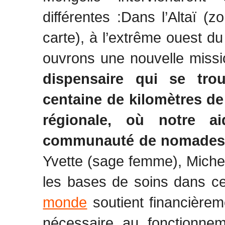
différentes :
Dans l’Altaï (z
carte), à l’extrême ouest d
ouvrons une nouvelle miss
dispensaire qui se tr
centaine de kilomètres de 
régionale, où notre a
communauté de nomades
Yvette (sage femme), Michel 
les bases de soins dans c
monde
soutient financièreme
nécessaire au fonctionnem