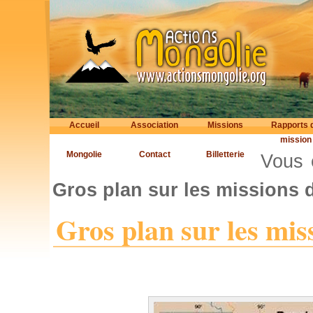
Accueil
Association
Missions
Rapports 
mission
Mongolie
Contact
Billetterie
Vous 
Gros plan sur les missions d
Gros plan sur les miss