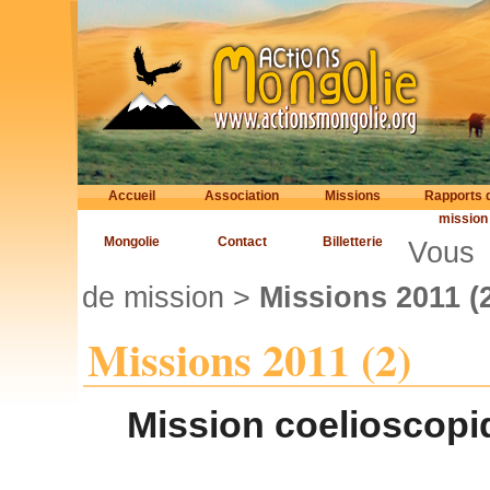
Accueil
Association
Missions
Rapports 
mission
Mongolie
Contact
Billetterie
Vous 
de mission
>
Missions 2011 (
Missions 2011 (2)
Mission coelioscopiq