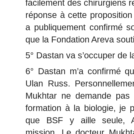
facilement des chirurgiens re
réponse à cette proposition
a publiquement confirmé s
que la Fondation Areva souti
5° Dastan va s’occuper de l
6° Dastan m’a confirmé qu
Ulan Russ. Personnellemen
Mukhtar ne demande pas d
formation à la biologie, je 
que BSF y aille seule, A
mission. Le docteur Mukht