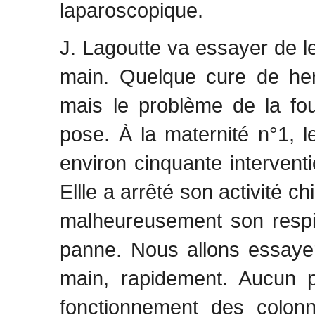
laparoscopique.
J. Lagoutte va essayer de l
main. Quelque cure de hern
mais le problème de la fou
pose. À la maternité n°1, 
environ cinquante intervent
Ellle a arrêté son activité ch
malheureusement son respi
panne. Nous allons essayer
main, rapidement. Aucun 
fonctionnement des colon