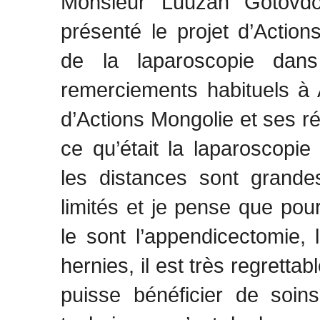
Monsieur Luuzan Gotovdorj
présenté le projet d’Actio
de la laparoscopie dans
remerciements habituels à 
d’Actions Mongolie et ses réa
ce qu’était la laparoscopie
les distances sont grand
limités et je pense que po
le sont l’appendicectomie,
hernies, il est très regretta
puisse bénéficier de soin