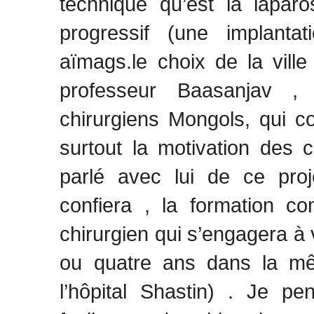
technique qu’est la laparo
progressif (une implanta
aïmags.le choix de la ville
professeur Baasanjav , 
chirurgiens Mongols, qui co
surtout la motivation des ch
parlé avec lui de ce proj
confiera , la formation c
chirurgien qui s’engagera à 
ou quatre ans dans la mêm
l’hôpital Shastin) . Je pe