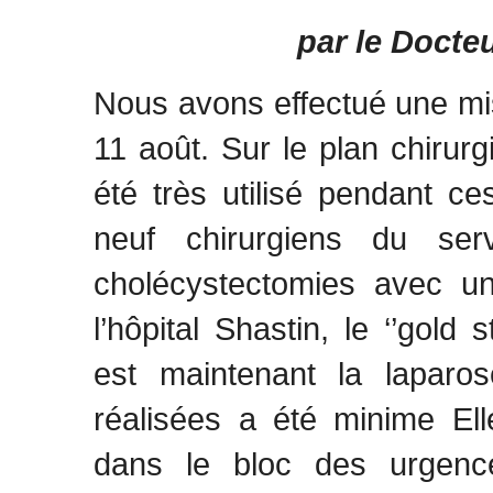
par le Docte
Nous avons effectué une mis
11 août. Sur le plan chirurgi
été très utilisé pendant ces
neuf chirurgiens du ser
cholécystectomies avec un
l’hôpital Shastin, le ‘’gold
est maintenant la laparos
réalisées a été minime Ell
dans le bloc des urgenc