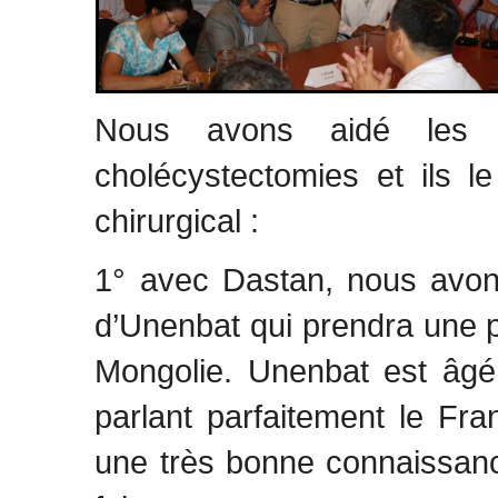
Nous avons aidé les c
cholécystectomies et ils le
chirurgical :
1° avec Dastan, nous avon
d’Unenbat qui prendra une pa
Mongolie. Unenbat est âgé 
parlant parfaitement le Franç
une très bonne connaissanc