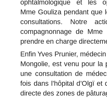
ophtalmologique et les o
Mme Gouliza pendant que le
consultations. Notre ac
compagnonnage de Mme Go
prendre en charge directeme
Enfin Yves Prunier, médecin
Mongolie, est venu pour la pr
une consultation de médeci
fois dans l’hôpital d’Olgï et
directe des zones de pâtur