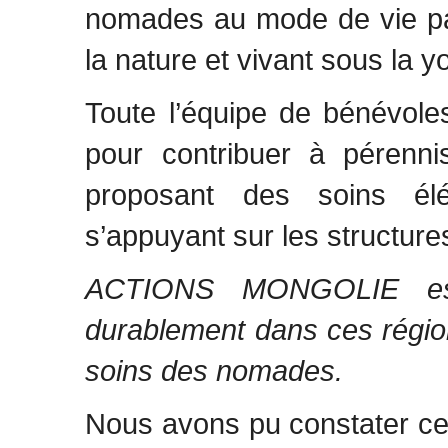
nomades au mode de vie pa
la nature et vivant sous la y
Toute l’équipe de bénévole
pour contribuer à péren
proposant des soins él
s’appuyant sur les structure
ACTIONS MONGOLIE est
durablement dans ces régions
soins des nomades.
Nous avons pu constater c