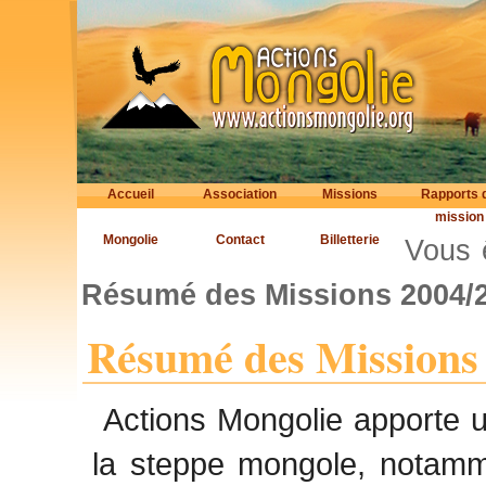
Accueil
Association
Missions
Rapports 
mission
Mongolie
Contact
Billetterie
Vous ê
Résumé des Missions 2004/
Résumé des Missions
Actions Mongolie apporte 
la steppe mongole, notamm