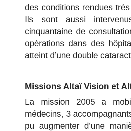
des conditions rendues très d
Ils sont aussi interve
cinquantaine de consultation
opérations dans des hôpit
atteint d’une double catarac
Missions Altaï Vision et A
La mission 2005 a mobil
médecins, 3 accompagnants e
pu augmenter d’une maniè