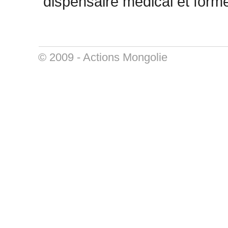
dispensaire médical et form
© 2009 -
Actions Mongolie