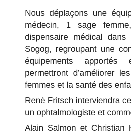
Nous déplaçons une équip
médecin, 1 sage femme, 
dispensaire médical dans u
Sogog, regroupant une c
équipements apportés 
permettront d’améliorer l
femmes et la santé des enfa
René Fritsch interviendra c
un ophtalmologiste et comme
Alain Salmon et Christian H