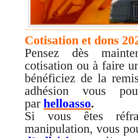
Cotisation et dons 20
Pensez dès mainte
cotisation ou à faire 
bénéficiez de la remis
adhésion vous po
par
helloasso
.
Si vous êtes réfr
manipulation, vous p