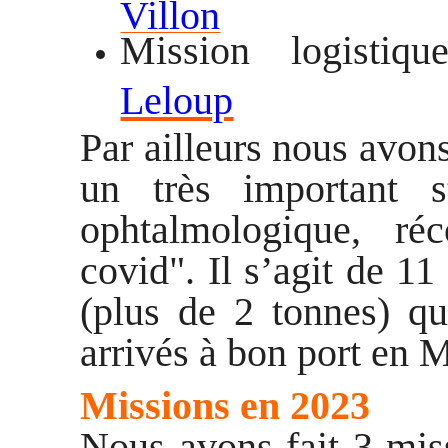
Villon
Mission logis
tiq
Leloup
Par ailleurs nous avons
un très important s
ophtalmologique, ré
covid". Il s’agit de 11
(plus de 2 tonnes) qu
arrivés à bon port en 
Missions en 2023
Nous avons fait 3 mis