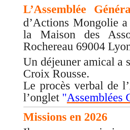
L’Assemblée Généra
d’Actions Mongolie a 
la
Maison
des Assoc
Rochereau 69004 Lyo
Un déjeuner amical a s
Croix Rousse.
Le procès verbal de l
l’onglet
"
Assemblées 
Missions en 2026