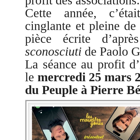
profit des associations.
Cette année, c’éta
cinglante et pleine de
pièce écrite d’apr
sconosciuti
de Paolo G
La séance au profit d
le
mercredi 25 mars 
du Peuple à Pierre Bé